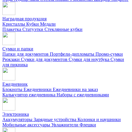
Наградная продукция
Kристаллы
Кубки
Медали
Плакетка
Статуэтки
Стеклянные кубки
Сумки и папки
Папки для документов
Портфели-дипломаты
Промо-сумки
Рюкзаки
Сумки для документов
Сумки для ноутбука
Сумки
для пикника
Ежедневник
Блокноты
Ежедневники
Ежедневники на заказ
Калькулятор ежедневника
Наборы с ежедневниками
Электроника
Аккумуляторы
Зарядные устройства
Колонки и наушники
Мобильные аксессуары
Увлажнители
Флешки