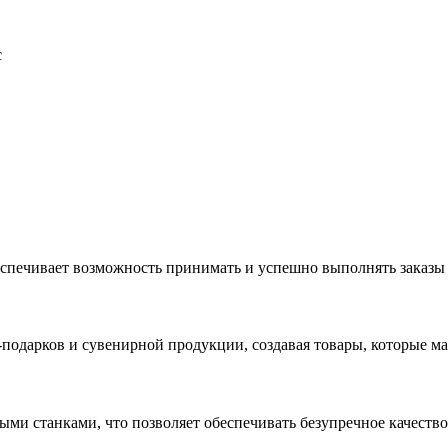
с
еспечивает возможность принимать и успешно выполнять заказы
с-подарков и сувенирной продукции, создавая товары, которые 
ыми станками, что позволяет обеспечивать безупречное качест