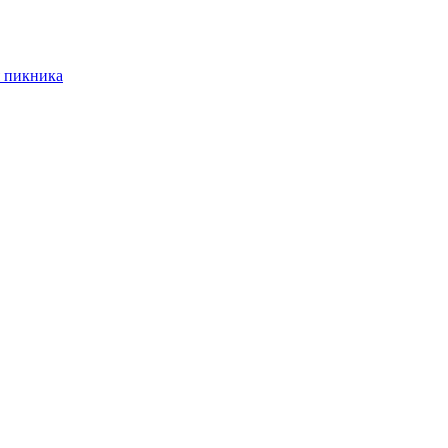
 пикника