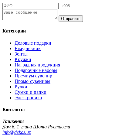
Отправить
Категории
Деловые подарки
Ежедневник
Зонты
Кружки
Наградная продукция
Подарочные наборы
Премиум сувенир
Промо-сувениры
Ручки
Сумки и папки
Электроника
Контакты
Ташкент:
Дом 6, 1 улица Шота Руставели
info@dekos.uz