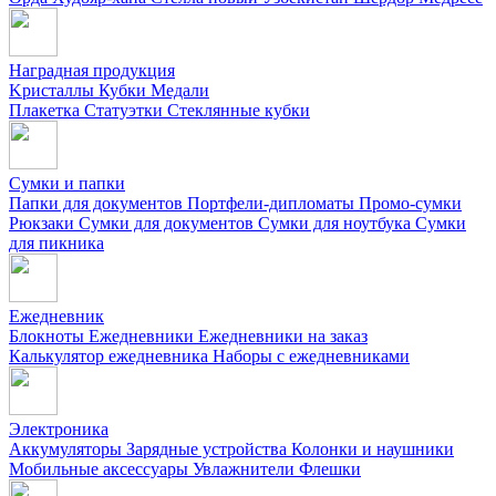
Наградная продукция
Kристаллы
Кубки
Медали
Плакетка
Статуэтки
Стеклянные кубки
Сумки и папки
Папки для документов
Портфели-дипломаты
Промо-сумки
Рюкзаки
Сумки для документов
Сумки для ноутбука
Сумки
для пикника
Ежедневник
Блокноты
Ежедневники
Ежедневники на заказ
Калькулятор ежедневника
Наборы с ежедневниками
Электроника
Аккумуляторы
Зарядные устройства
Колонки и наушники
Мобильные аксессуары
Увлажнители
Флешки