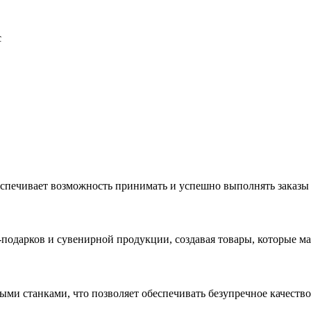
с
еспечивает возможность принимать и успешно выполнять заказы
с-подарков и сувенирной продукции, создавая товары, которые 
ыми станками, что позволяет обеспечивать безупречное качест