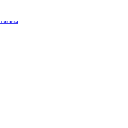
 пикника