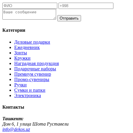
Отправить
Категории
Деловые подарки
Ежедневник
Зонты
Кружки
Наградная продукция
Подарочные наборы
Премиум сувенир
Промо-сувениры
Ручки
Сумки и папки
Электроника
Контакты
Ташкент:
Дом 6, 1 улица Шота Руставели
info@dekos.uz