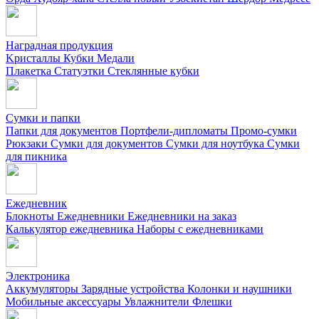
Наградная продукция
Kристаллы
Кубки
Медали
Плакетка
Статуэтки
Стеклянные кубки
Сумки и папки
Папки для документов
Портфели-дипломаты
Промо-сумки
Рюкзаки
Сумки для документов
Сумки для ноутбука
Сумки
для пикника
Ежедневник
Блокноты
Ежедневники
Ежедневники на заказ
Калькулятор ежедневника
Наборы с ежедневниками
Электроника
Аккумуляторы
Зарядные устройства
Колонки и наушники
Мобильные аксессуары
Увлажнители
Флешки