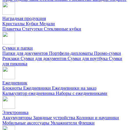
Наградная продукция
Kристаллы
Кубки
Медали
Плакетка
Статуэтки
Стеклянные кубки
Сумки и папки
Папки для документов
Портфели-дипломаты
Промо-сумки
Рюкзаки
Сумки для документов
Сумки для ноутбука
Сумки
для пикника
Ежедневник
Блокноты
Ежедневники
Ежедневники на заказ
Калькулятор ежедневника
Наборы с ежедневниками
Электроника
Аккумуляторы
Зарядные устройства
Колонки и наушники
Мобильные аксессуары
Увлажнители
Флешки