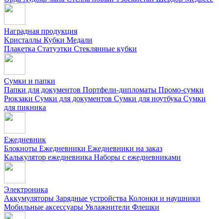
Наградная продукция
Kристаллы
Кубки
Медали
Плакетка
Статуэтки
Стеклянные кубки
Сумки и папки
Папки для документов
Портфели-дипломаты
Промо-сумки
Рюкзаки
Сумки для документов
Сумки для ноутбука
Сумки
для пикника
Ежедневник
Блокноты
Ежедневники
Ежедневники на заказ
Калькулятор ежедневника
Наборы с ежедневниками
Электроника
Аккумуляторы
Зарядные устройства
Колонки и наушники
Мобильные аксессуары
Увлажнители
Флешки