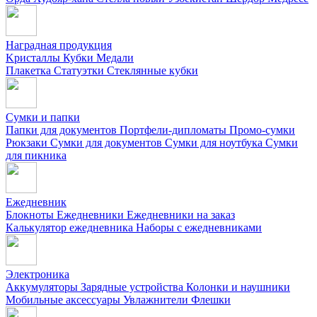
Наградная продукция
Kристаллы
Кубки
Медали
Плакетка
Статуэтки
Стеклянные кубки
Сумки и папки
Папки для документов
Портфели-дипломаты
Промо-сумки
Рюкзаки
Сумки для документов
Сумки для ноутбука
Сумки
для пикника
Ежедневник
Блокноты
Ежедневники
Ежедневники на заказ
Калькулятор ежедневника
Наборы с ежедневниками
Электроника
Аккумуляторы
Зарядные устройства
Колонки и наушники
Мобильные аксессуары
Увлажнители
Флешки