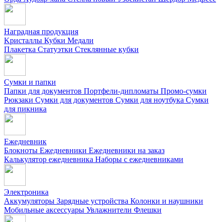
Наградная продукция
Kристаллы
Кубки
Медали
Плакетка
Статуэтки
Стеклянные кубки
Сумки и папки
Папки для документов
Портфели-дипломаты
Промо-сумки
Рюкзаки
Сумки для документов
Сумки для ноутбука
Сумки
для пикника
Ежедневник
Блокноты
Ежедневники
Ежедневники на заказ
Калькулятор ежедневника
Наборы с ежедневниками
Электроника
Аккумуляторы
Зарядные устройства
Колонки и наушники
Мобильные аксессуары
Увлажнители
Флешки