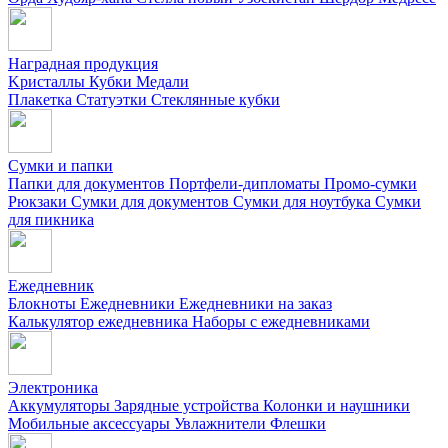
Наградная продукция
Kристаллы
Кубки
Медали
Плакетка
Статуэтки
Стеклянные кубки
Сумки и папки
Папки для документов
Портфели-дипломаты
Промо-сумки
Рюкзаки
Сумки для документов
Сумки для ноутбука
Сумки
для пикника
Ежедневник
Блокноты
Ежедневники
Ежедневники на заказ
Калькулятор ежедневника
Наборы с ежедневниками
Электроника
Аккумуляторы
Зарядные устройства
Колонки и наушники
Мобильные аксессуары
Увлажнители
Флешки