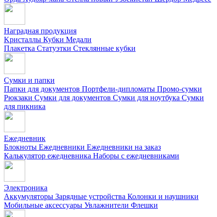
Наградная продукция
Kристаллы
Кубки
Медали
Плакетка
Статуэтки
Стеклянные кубки
Сумки и папки
Папки для документов
Портфели-дипломаты
Промо-сумки
Рюкзаки
Сумки для документов
Сумки для ноутбука
Сумки
для пикника
Ежедневник
Блокноты
Ежедневники
Ежедневники на заказ
Калькулятор ежедневника
Наборы с ежедневниками
Электроника
Аккумуляторы
Зарядные устройства
Колонки и наушники
Мобильные аксессуары
Увлажнители
Флешки