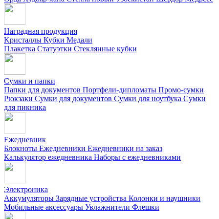
Наградная продукция
Kристаллы
Кубки
Медали
Плакетка
Статуэтки
Стеклянные кубки
Сумки и папки
Папки для документов
Портфели-дипломаты
Промо-сумки
Рюкзаки
Сумки для документов
Сумки для ноутбука
Сумки
для пикника
Ежедневник
Блокноты
Ежедневники
Ежедневники на заказ
Калькулятор ежедневника
Наборы с ежедневниками
Электроника
Аккумуляторы
Зарядные устройства
Колонки и наушники
Мобильные аксессуары
Увлажнители
Флешки