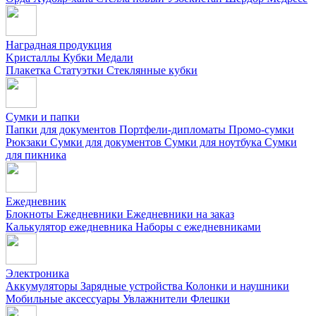
Наградная продукция
Kристаллы
Кубки
Медали
Плакетка
Статуэтки
Стеклянные кубки
Сумки и папки
Папки для документов
Портфели-дипломаты
Промо-сумки
Рюкзаки
Сумки для документов
Сумки для ноутбука
Сумки
для пикника
Ежедневник
Блокноты
Ежедневники
Ежедневники на заказ
Калькулятор ежедневника
Наборы с ежедневниками
Электроника
Аккумуляторы
Зарядные устройства
Колонки и наушники
Мобильные аксессуары
Увлажнители
Флешки