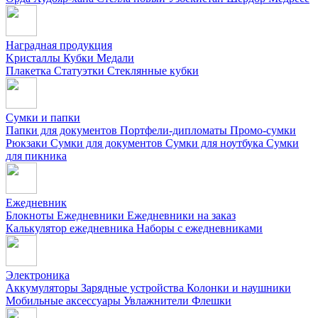
Наградная продукция
Kристаллы
Кубки
Медали
Плакетка
Статуэтки
Стеклянные кубки
Сумки и папки
Папки для документов
Портфели-дипломаты
Промо-сумки
Рюкзаки
Сумки для документов
Сумки для ноутбука
Сумки
для пикника
Ежедневник
Блокноты
Ежедневники
Ежедневники на заказ
Калькулятор ежедневника
Наборы с ежедневниками
Электроника
Аккумуляторы
Зарядные устройства
Колонки и наушники
Мобильные аксессуары
Увлажнители
Флешки