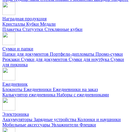
Наградная продукция
Kристаллы
Кубки
Медали
Плакетка
Статуэтки
Стеклянные кубки
Сумки и папки
Папки для документов
Портфели-дипломаты
Промо-сумки
Рюкзаки
Сумки для документов
Сумки для ноутбука
Сумки
для пикника
Ежедневник
Блокноты
Ежедневники
Ежедневники на заказ
Калькулятор ежедневника
Наборы с ежедневниками
Электроника
Аккумуляторы
Зарядные устройства
Колонки и наушники
Мобильные аксессуары
Увлажнители
Флешки