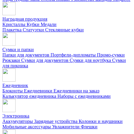
Наградная продукция
Kристаллы
Кубки
Медали
Плакетка
Статуэтки
Стеклянные кубки
Сумки и папки
Папки для документов
Портфели-дипломаты
Промо-сумки
Рюкзаки
Сумки для документов
Сумки для ноутбука
Сумки
для пикника
Ежедневник
Блокноты
Ежедневники
Ежедневники на заказ
Калькулятор ежедневника
Наборы с ежедневниками
Электроника
Аккумуляторы
Зарядные устройства
Колонки и наушники
Мобильные аксессуары
Увлажнители
Флешки