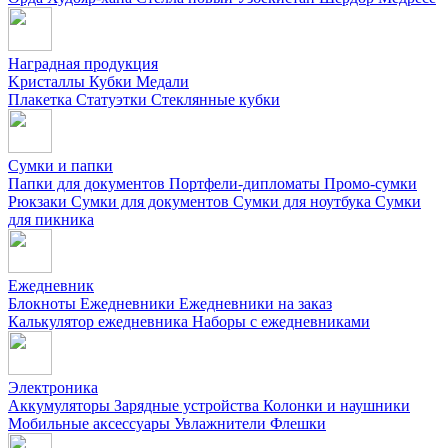
Наградная продукция
Kристаллы
Кубки
Медали
Плакетка
Статуэтки
Стеклянные кубки
Сумки и папки
Папки для документов
Портфели-дипломаты
Промо-сумки
Рюкзаки
Сумки для документов
Сумки для ноутбука
Сумки
для пикника
Ежедневник
Блокноты
Ежедневники
Ежедневники на заказ
Калькулятор ежедневника
Наборы с ежедневниками
Электроника
Аккумуляторы
Зарядные устройства
Колонки и наушники
Мобильные аксессуары
Увлажнители
Флешки