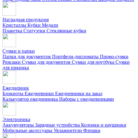
Наградная продукция
Kристаллы
Кубки
Медали
Плакетка
Статуэтки
Стеклянные кубки
Сумки и папки
Папки для документов
Портфели-дипломаты
Промо-сумки
Рюкзаки
Сумки для документов
Сумки для ноутбука
Сумки
для пикника
Ежедневник
Блокноты
Ежедневники
Ежедневники на заказ
Калькулятор ежедневника
Наборы с ежедневниками
Электроника
Аккумуляторы
Зарядные устройства
Колонки и наушники
Мобильные аксессуары
Увлажнители
Флешки