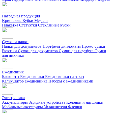
Наградная продукция
Kристаллы
Кубки
Медали
Плакетка
Статуэтки
Стеклянные кубки
Сумки и папки
Папки для документов
Портфели-дипломаты
Промо-сумки
Рюкзаки
Сумки для документов
Сумки для ноутбука
Сумки
для пикника
Ежедневник
Блокноты
Ежедневники
Ежедневники на заказ
Калькулятор ежедневника
Наборы с ежедневниками
Электроника
Аккумуляторы
Зарядные устройства
Колонки и наушники
Мобильные аксессуары
Увлажнители
Флешки