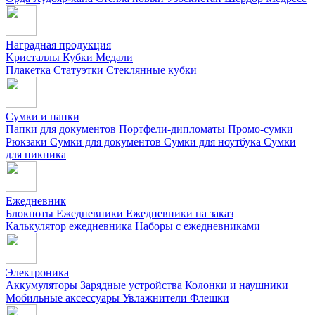
Наградная продукция
Kристаллы
Кубки
Медали
Плакетка
Статуэтки
Стеклянные кубки
Сумки и папки
Папки для документов
Портфели-дипломаты
Промо-сумки
Рюкзаки
Сумки для документов
Сумки для ноутбука
Сумки
для пикника
Ежедневник
Блокноты
Ежедневники
Ежедневники на заказ
Калькулятор ежедневника
Наборы с ежедневниками
Электроника
Аккумуляторы
Зарядные устройства
Колонки и наушники
Мобильные аксессуары
Увлажнители
Флешки