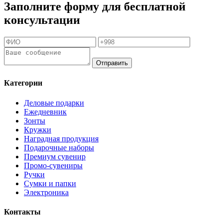
Заполните форму для бесплатной
консультации
Отправить
Категории
Деловые подарки
Ежедневник
Зонты
Кружки
Наградная продукция
Подарочные наборы
Премиум сувенир
Промо-сувениры
Ручки
Сумки и папки
Электроника
Контакты