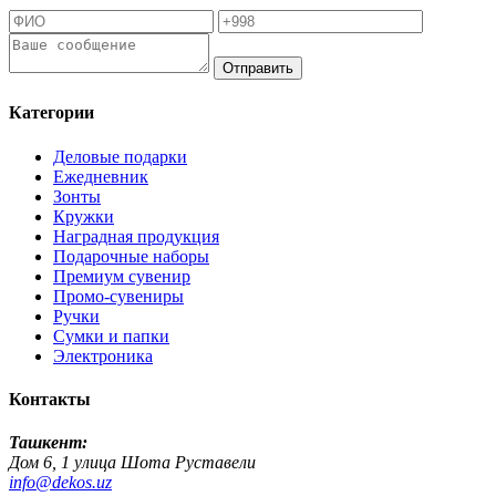
Отправить
Категории
Деловые подарки
Ежедневник
Зонты
Кружки
Наградная продукция
Подарочные наборы
Премиум сувенир
Промо-сувениры
Ручки
Сумки и папки
Электроника
Контакты
Ташкент:
Дом 6, 1 улица Шота Руставели
info@dekos.uz