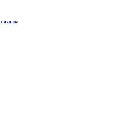
 пикника