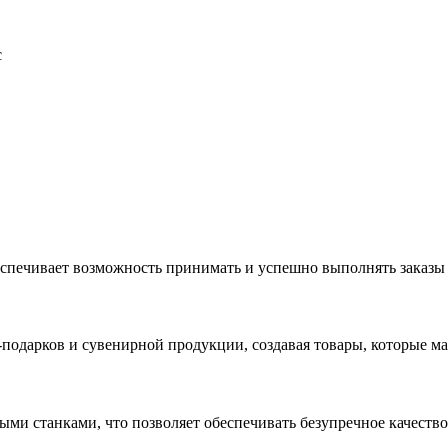
с
еспечивает возможность принимать и успешно выполнять заказы
с-подарков и сувенирной продукции, создавая товары, которые 
ыми станками, что позволяет обеспечивать безупречное качест