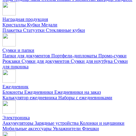
Наградная продукция
Kристаллы
Кубки
Медали
Плакетка
Статуэтки
Стеклянные кубки
Сумки и папки
Папки для документов
Портфели-дипломаты
Промо-сумки
Рюкзаки
Сумки для документов
Сумки для ноутбука
Сумки
для пикника
Ежедневник
Блокноты
Ежедневники
Ежедневники на заказ
Калькулятор ежедневника
Наборы с ежедневниками
Электроника
Аккумуляторы
Зарядные устройства
Колонки и наушники
Мобильные аксессуары
Увлажнители
Флешки