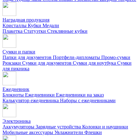
Наградная продукция
Kристаллы
Кубки
Медали
Плакетка
Статуэтки
Стеклянные кубки
Сумки и папки
Папки для документов
Портфели-дипломаты
Промо-сумки
Рюкзаки
Сумки для документов
Сумки для ноутбука
Сумки
для пикника
Ежедневник
Блокноты
Ежедневники
Ежедневники на заказ
Калькулятор ежедневника
Наборы с ежедневниками
Электроника
Аккумуляторы
Зарядные устройства
Колонки и наушники
Мобильные аксессуары
Увлажнители
Флешки