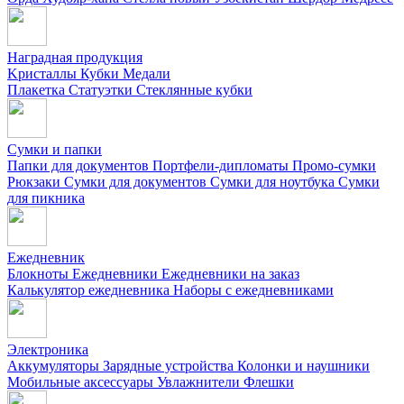
Наградная продукция
Kристаллы
Кубки
Медали
Плакетка
Статуэтки
Стеклянные кубки
Сумки и папки
Папки для документов
Портфели-дипломаты
Промо-сумки
Рюкзаки
Сумки для документов
Сумки для ноутбука
Сумки
для пикника
Ежедневник
Блокноты
Ежедневники
Ежедневники на заказ
Калькулятор ежедневника
Наборы с ежедневниками
Электроника
Аккумуляторы
Зарядные устройства
Колонки и наушники
Мобильные аксессуары
Увлажнители
Флешки