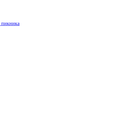
 пикника