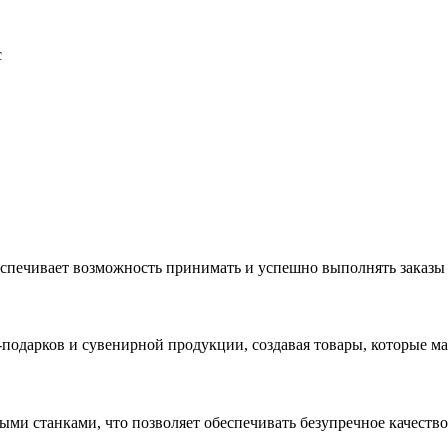
с
еспечивает возможность принимать и успешно выполнять заказы
с-подарков и сувенирной продукции, создавая товары, которые 
ыми станками, что позволяет обеспечивать безупречное качест