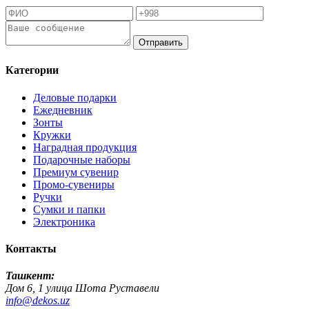
Отправить
Категории
Деловые подарки
Ежедневник
Зонты
Кружки
Наградная продукция
Подарочные наборы
Премиум сувенир
Промо-сувениры
Ручки
Сумки и папки
Электроника
Контакты
Ташкент:
Дом 6, 1 улица Шота Руставели
info@dekos.uz