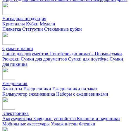
Наградная продукция
Kристаллы
Кубки
Медали
Плакетка
Статуэтки
Стеклянные кубки
Сумки и папки
Папки для документов
Портфели-дипломаты
Промо-сумки
Рюкзаки
Сумки для документов
Сумки для ноутбука
Сумки
для пикника
Ежедневник
Блокноты
Ежедневники
Ежедневники на заказ
Калькулятор ежедневника
Наборы с ежедневниками
Электроника
Аккумуляторы
Зарядные устройства
Колонки и наушники
Мобильные аксессуары
Увлажнители
Флешки