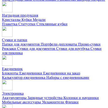
Наградная продукция
Kристаллы
Кубки
Медали
Плакетка
Статуэтки
Стеклянные кубки
Сумки и папки
Папки для документов
Портфели-дипломаты
Промо-сумки
Рюкзаки
Сумки для документов
Сумки для ноутбука
Сумки
для пикника
Ежедневник
Блокноты
Ежедневники
Ежедневники на заказ
Калькулятор ежедневника
Наборы с ежедневниками
Электроника
Аккумуляторы
Зарядные устройства
Колонки и наушники
Мобильные аксессуары
Увлажнители
Флешки