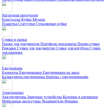
Наградная продукция
Kристаллы
Кубки
Медали
Плакетка
Статуэтки
Стеклянные кубки
Сумки и папки
Папки для документов
Портфели-дипломаты
Промо-сумки
Рюкзаки
Сумки для документов
Сумки для ноутбука
Сумки
для пикника
Ежедневник
Блокноты
Ежедневники
Ежедневники на заказ
Калькулятор ежедневника
Наборы с ежедневниками
Электроника
Аккумуляторы
Зарядные устройства
Колонки и наушники
Мобильные аксессуары
Увлажнители
Флешки