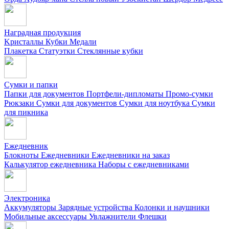
Наградная продукция
Kристаллы
Кубки
Медали
Плакетка
Статуэтки
Стеклянные кубки
Сумки и папки
Папки для документов
Портфели-дипломаты
Промо-сумки
Рюкзаки
Сумки для документов
Сумки для ноутбука
Сумки
для пикника
Ежедневник
Блокноты
Ежедневники
Ежедневники на заказ
Калькулятор ежедневника
Наборы с ежедневниками
Электроника
Аккумуляторы
Зарядные устройства
Колонки и наушники
Мобильные аксессуары
Увлажнители
Флешки