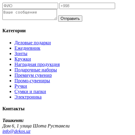
Отправить
Категории
Деловые подарки
Ежедневник
Зонты
Кружки
Наградная продукция
Подарочные наборы
Премиум сувенир
Промо-сувениры
Ручки
Сумки и папки
Электроника
Контакты
Ташкент:
Дом 6, 1 улица Шота Руставели
info@dekos.uz