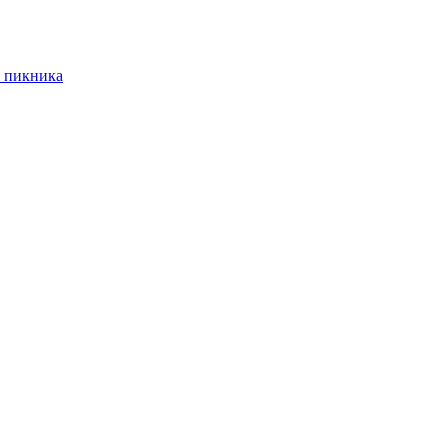
 пикника