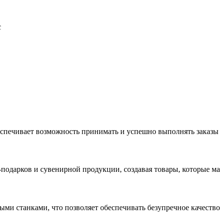
с
еспечивает возможность принимать и успешно выполнять заказы
с-подарков и сувенирной продукции, создавая товары, которые 
ыми станками, что позволяет обеспечивать безупречное качест