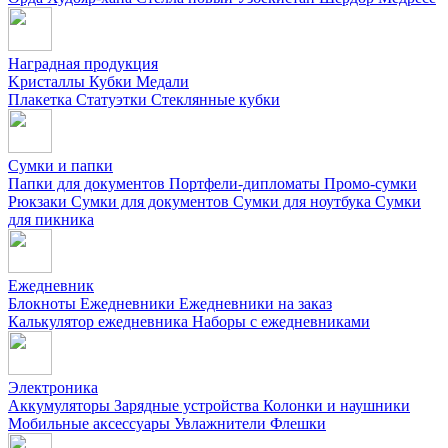
Наградная продукция
Kристаллы
Кубки
Медали
Плакетка
Статуэтки
Стеклянные кубки
Сумки и папки
Папки для документов
Портфели-дипломаты
Промо-сумки
Рюкзаки
Сумки для документов
Сумки для ноутбука
Сумки
для пикника
Ежедневник
Блокноты
Ежедневники
Ежедневники на заказ
Калькулятор ежедневника
Наборы с ежедневниками
Электроника
Аккумуляторы
Зарядные устройства
Колонки и наушники
Мобильные аксессуары
Увлажнители
Флешки