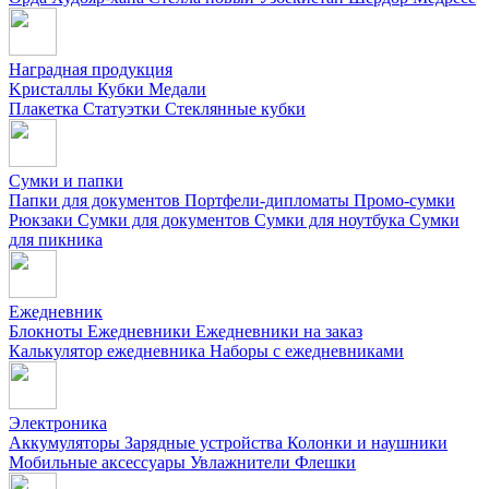
Наградная продукция
Kристаллы
Кубки
Медали
Плакетка
Статуэтки
Стеклянные кубки
Сумки и папки
Папки для документов
Портфели-дипломаты
Промо-сумки
Рюкзаки
Сумки для документов
Сумки для ноутбука
Сумки
для пикника
Ежедневник
Блокноты
Ежедневники
Ежедневники на заказ
Калькулятор ежедневника
Наборы с ежедневниками
Электроника
Аккумуляторы
Зарядные устройства
Колонки и наушники
Мобильные аксессуары
Увлажнители
Флешки