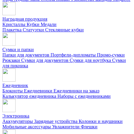
Наградная продукция
Kристаллы
Кубки
Медали
Плакетка
Статуэтки
Стеклянные кубки
Сумки и папки
Папки для документов
Портфели-дипломаты
Промо-сумки
Рюкзаки
Сумки для документов
Сумки для ноутбука
Сумки
для пикника
Ежедневник
Блокноты
Ежедневники
Ежедневники на заказ
Калькулятор ежедневника
Наборы с ежедневниками
Электроника
Аккумуляторы
Зарядные устройства
Колонки и наушники
Мобильные аксессуары
Увлажнители
Флешки