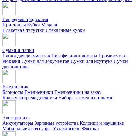
Наградная продукция
Kристаллы
Кубки
Медали
Плакетка
Статуэтки
Стеклянные кубки
Сумки и папки
Папки для документов
Портфели-дипломаты
Промо-сумки
Рюкзаки
Сумки для документов
Сумки для ноутбука
Сумки
для пикника
Ежедневник
Блокноты
Ежедневники
Ежедневники на заказ
Калькулятор ежедневника
Наборы с ежедневниками
Электроника
Аккумуляторы
Зарядные устройства
Колонки и наушники
Мобильные аксессуары
Увлажнители
Флешки