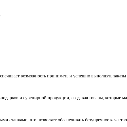
с
еспечивает возможность принимать и успешно выполнять заказы
с-подарков и сувенирной продукции, создавая товары, которые 
ыми станками, что позволяет обеспечивать безупречное качест