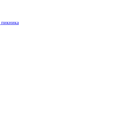
 пикника