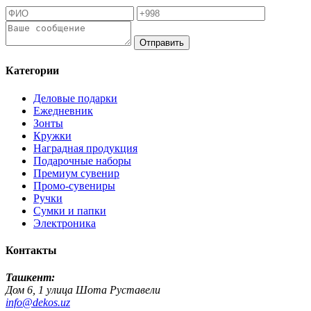
Отправить
Категории
Деловые подарки
Ежедневник
Зонты
Кружки
Наградная продукция
Подарочные наборы
Премиум сувенир
Промо-сувениры
Ручки
Сумки и папки
Электроника
Контакты
Ташкент:
Дом 6, 1 улица Шота Руставели
info@dekos.uz