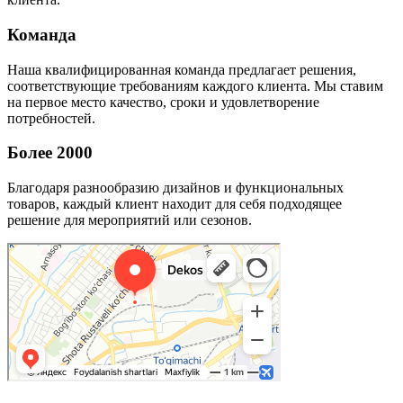
Команда
Наша квалифицированная команда предлагает решения,
соответствующие требованиям каждого клиента. Мы ставим
на первое место качество, сроки и удовлетворение
потребностей.
Более 2000
Благодаря разнообразию дизайнов и функциональных
товаров, каждый клиент находит для себя подходящее
решение для мероприятий или сезонов.