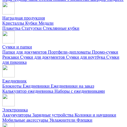
Наградная продукция
Kристаллы
Кубки
Медали
Плакетка
Статуэтки
Стеклянные кубки
Сумки и папки
Папки для документов
Портфели-дипломаты
Промо-сумки
Рюкзаки
Сумки для документов
Сумки для ноутбука
Сумки
для пикника
Ежедневник
Блокноты
Ежедневники
Ежедневники на заказ
Калькулятор ежедневника
Наборы с ежедневниками
Электроника
Аккумуляторы
Зарядные устройства
Колонки и наушники
Мобильные аксессуары
Увлажнители
Флешки