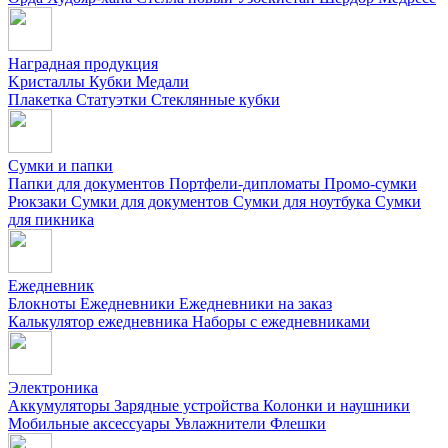
Наградная продукция
Kристаллы
Кубки
Медали
Плакетка
Статуэтки
Стеклянные кубки
Сумки и папки
Папки для документов
Портфели-дипломаты
Промо-сумки
Рюкзаки
Сумки для документов
Сумки для ноутбука
Сумки
для пикника
Ежедневник
Блокноты
Ежедневники
Ежедневники на заказ
Калькулятор ежедневника
Наборы с ежедневниками
Электроника
Аккумуляторы
Зарядные устройства
Колонки и наушники
Мобильные аксессуары
Увлажнители
Флешки