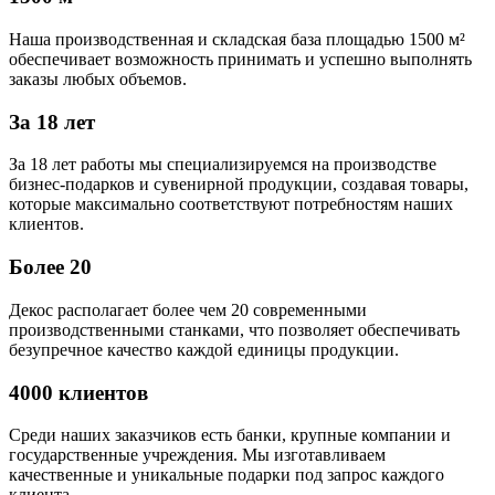
Наша производственная и складская база площадью 1500 м²
обеспечивает возможность принимать и успешно выполнять
заказы любых объемов.
За 18 лет
За 18 лет работы мы специализируемся на производстве
бизнес-подарков и сувенирной продукции, создавая товары,
которые максимально соответствуют потребностям наших
клиентов.
Более 20
Декос располагает более чем 20 современными
производственными станками, что позволяет обеспечивать
безупречное качество каждой единицы продукции.
4000 клиентов
Среди наших заказчиков есть банки, крупные компании и
государственные учреждения. Мы изготавливаем
качественные и уникальные подарки под запрос каждого
клиента.