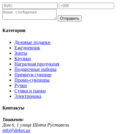
Отправить
Категории
Деловые подарки
Ежедневник
Зонты
Кружки
Наградная продукция
Подарочные наборы
Премиум сувенир
Промо-сувениры
Ручки
Сумки и папки
Электроника
Контакты
Ташкент:
Дом 6, 1 улица Шота Руставели
info@dekos.uz