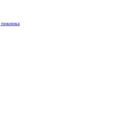
 пикника