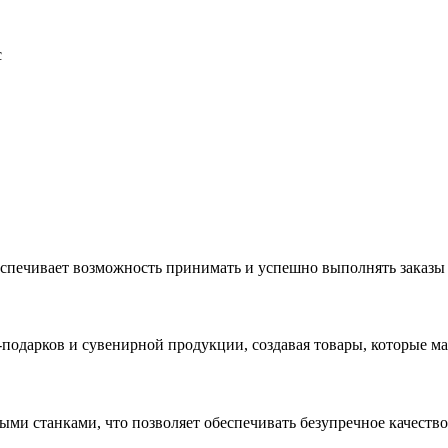
с
еспечивает возможность принимать и успешно выполнять заказы
с-подарков и сувенирной продукции, создавая товары, которые 
ыми станками, что позволяет обеспечивать безупречное качест