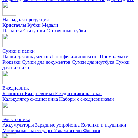
Наградная продукция
Kристаллы
Кубки
Медали
Плакетка
Статуэтки
Стеклянные кубки
Сумки и папки
Папки для документов
Портфели-дипломаты
Промо-сумки
Рюкзаки
Сумки для документов
Сумки для ноутбука
Сумки
для пикника
Ежедневник
Блокноты
Ежедневники
Ежедневники на заказ
Калькулятор ежедневника
Наборы с ежедневниками
Электроника
Аккумуляторы
Зарядные устройства
Колонки и наушники
Мобильные аксессуары
Увлажнители
Флешки