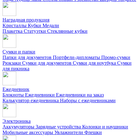
Наградная продукция
Kристаллы
Кубки
Медали
Плакетка
Статуэтки
Стеклянные кубки
Сумки и папки
Папки для документов
Портфели-дипломаты
Промо-сумки
Рюкзаки
Сумки для документов
Сумки для ноутбука
Сумки
для пикника
Ежедневник
Блокноты
Ежедневники
Ежедневники на заказ
Калькулятор ежедневника
Наборы с ежедневниками
Электроника
Аккумуляторы
Зарядные устройства
Колонки и наушники
Мобильные аксессуары
Увлажнители
Флешки