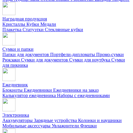
Наградная продукция
Kристаллы
Кубки
Медали
Плакетка
Статуэтки
Стеклянные кубки
Сумки и папки
Папки для документов
Портфели-дипломаты
Промо-сумки
Рюкзаки
Сумки для документов
Сумки для ноутбука
Сумки
для пикника
Ежедневник
Блокноты
Ежедневники
Ежедневники на заказ
Калькулятор ежедневника
Наборы с ежедневниками
Электроника
Аккумуляторы
Зарядные устройства
Колонки и наушники
Мобильные аксессуары
Увлажнители
Флешки