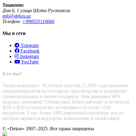
Ташкент:
Дом 6, 1 улица Шота Руставели
info@dekos.uz
Телефон:
+998555110066
Мы в сети
Telegram
Facebook
Instagram
YouTube
Кто мы?
Лидер компания с 18-летним опытом. С 2007 года компания
специализируется на поставках, производстве и разработке
промопродукции и бизнес-подарков. Нам доверяют 90%
ведущих компаний Узбекистана. Dekos работает в сегментах
B2B и B2G и предлагает ассортимент из более 1200
продуктов. У нас более 1000 довольных партнёров, все из
которых являются ведущими компаниями в своей сфере.
© «Dekos» 2007–2025. Все права защищены