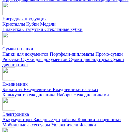
Наградная продукция
Kристаллы
Кубки
Медали
Плакетка
Статуэтки
Стеклянные кубки
Сумки и папки
Папки для документов
Портфели-дипломаты
Промо-сумки
Рюкзаки
Сумки для документов
Сумки для ноутбука
Сумки
для пикника
Ежедневник
Блокноты
Ежедневники
Ежедневники на заказ
Калькулятор ежедневника
Наборы с ежедневниками
Электроника
Аккумуляторы
Зарядные устройства
Колонки и наушники
Мобильные аксессуары
Увлажнители
Флешки