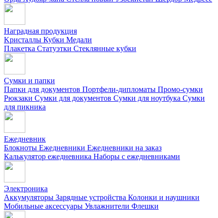
Наградная продукция
Kристаллы
Кубки
Медали
Плакетка
Статуэтки
Стеклянные кубки
Сумки и папки
Папки для документов
Портфели-дипломаты
Промо-сумки
Рюкзаки
Сумки для документов
Сумки для ноутбука
Сумки
для пикника
Ежедневник
Блокноты
Ежедневники
Ежедневники на заказ
Калькулятор ежедневника
Наборы с ежедневниками
Электроника
Аккумуляторы
Зарядные устройства
Колонки и наушники
Мобильные аксессуары
Увлажнители
Флешки