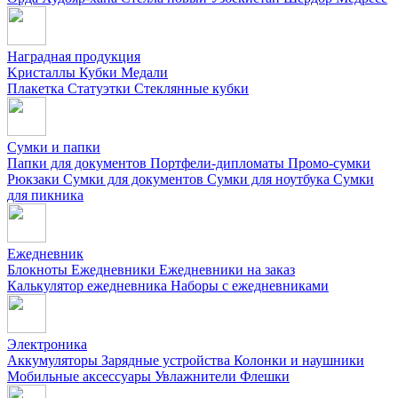
Наградная продукция
Kристаллы
Кубки
Медали
Плакетка
Статуэтки
Стеклянные кубки
Сумки и папки
Папки для документов
Портфели-дипломаты
Промо-сумки
Рюкзаки
Сумки для документов
Сумки для ноутбука
Сумки
для пикника
Ежедневник
Блокноты
Ежедневники
Ежедневники на заказ
Калькулятор ежедневника
Наборы с ежедневниками
Электроника
Аккумуляторы
Зарядные устройства
Колонки и наушники
Мобильные аксессуары
Увлажнители
Флешки