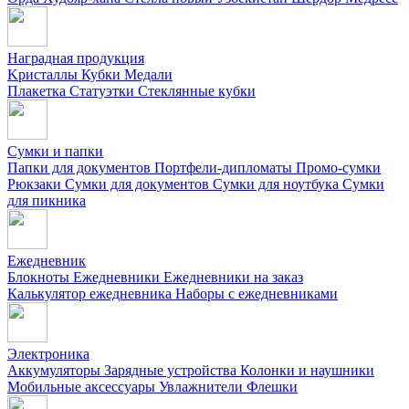
Наградная продукция
Kристаллы
Кубки
Медали
Плакетка
Статуэтки
Стеклянные кубки
Сумки и папки
Папки для документов
Портфели-дипломаты
Промо-сумки
Рюкзаки
Сумки для документов
Сумки для ноутбука
Сумки
для пикника
Ежедневник
Блокноты
Ежедневники
Ежедневники на заказ
Калькулятор ежедневника
Наборы с ежедневниками
Электроника
Аккумуляторы
Зарядные устройства
Колонки и наушники
Мобильные аксессуары
Увлажнители
Флешки