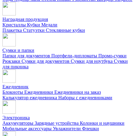
Наградная продукция
Kристаллы
Кубки
Медали
Плакетка
Статуэтки
Стеклянные кубки
Сумки и папки
Папки для документов
Портфели-дипломаты
Промо-сумки
Рюкзаки
Сумки для документов
Сумки для ноутбука
Сумки
для пикника
Ежедневник
Блокноты
Ежедневники
Ежедневники на заказ
Калькулятор ежедневника
Наборы с ежедневниками
Электроника
Аккумуляторы
Зарядные устройства
Колонки и наушники
Мобильные аксессуары
Увлажнители
Флешки