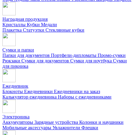
Наградная продукция
Kристаллы
Кубки
Медали
Плакетка
Статуэтки
Стеклянные кубки
Сумки и папки
Папки для документов
Портфели-дипломаты
Промо-сумки
Рюкзаки
Сумки для документов
Сумки для ноутбука
Сумки
для пикника
Ежедневник
Блокноты
Ежедневники
Ежедневники на заказ
Калькулятор ежедневника
Наборы с ежедневниками
Электроника
Аккумуляторы
Зарядные устройства
Колонки и наушники
Мобильные аксессуары
Увлажнители
Флешки