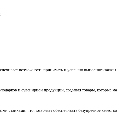
с
еспечивает возможность принимать и успешно выполнять заказы
с-подарков и сувенирной продукции, создавая товары, которые 
ыми станками, что позволяет обеспечивать безупречное качест