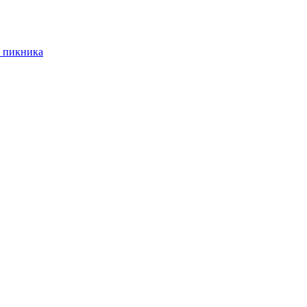
 пикника