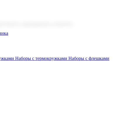
 бизнеса, мероприятия и клиентов.
ника
ружками
Наборы с термокружками
Наборы с флешками