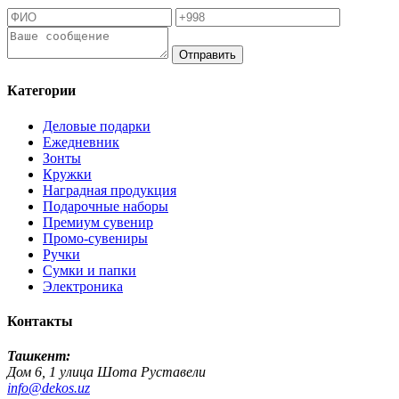
Отправить
Категории
Деловые подарки
Ежедневник
Зонты
Кружки
Наградная продукция
Подарочные наборы
Премиум сувенир
Промо-сувениры
Ручки
Сумки и папки
Электроника
Контакты
Ташкент:
Дом 6, 1 улица Шота Руставели
info@dekos.uz