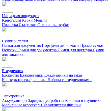
Наградная продукция
Kристаллы
Кубки
Медали
Плакетка
Статуэтки
Стеклянные кубки
Сумки и папки
Папки для документов
Портфели-дипломаты
Промо-сумки
Рюкзаки
Сумки для документов
Сумки для ноутбука
Сумки
для пикника
Ежедневник
Блокноты
Ежедневники
Ежедневники на заказ
Калькулятор ежедневника
Наборы с ежедневниками
Электроника
Аккумуляторы
Зарядные устройства
Колонки и наушники
Мобильные аксессуары
Увлажнители
Флешки