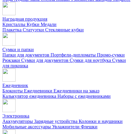
Наградная продукция
Kристаллы
Кубки
Медали
Плакетка
Статуэтки
Стеклянные кубки
Сумки и папки
Папки для документов
Портфели-дипломаты
Промо-сумки
Рюкзаки
Сумки для документов
Сумки для ноутбука
Сумки
для пикника
Ежедневник
Блокноты
Ежедневники
Ежедневники на заказ
Калькулятор ежедневника
Наборы с ежедневниками
Электроника
Аккумуляторы
Зарядные устройства
Колонки и наушники
Мобильные аксессуары
Увлажнители
Флешки