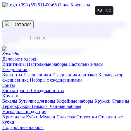
+998 (55) 511-00-66
О нас
Контакты
RU
UZ
Услуги по нанесению
3D гравировка
Каталог
UV DTF нанесение
Горячее тиснение
Заливка
смолой (Doming)
Лазерная гравировка мягкая
Лазерная
гравировка твердая
Сублимация
УФ-печать
Холодное
тиснение
☰
Контакты
О нас
Услуги по нанесению
Деловые подарки
Визитницы
Настольные наборы
Настольные часы
Ежедневник
Блокноты
Ежедневники
Ежедневники на заказ
Калькулятор
ежедневника
Наборы с ежедневниками
Зонты
Зонты-трости
Складные зонты
Кружки
Бокалы
Бутылки для воды
Кофейные наборы
Кружки
Стаканы
Термокружки
Термосы
Чайные наборы
Наградная продукция
Kристаллы
Кубки
Медали
Плакетка
Статуэтки
Стеклянные
кубки
Подарочные наборы